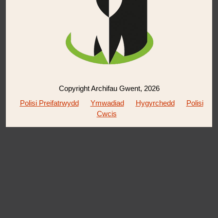
Copyright Archifau Gwent, 2026
Polisi Preifatrwydd
Ymwadiad
Hygyrchedd
Polisi
Cwcis