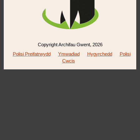
Copyright Archifau Gwent, 2026
Polisi Preifatrwydd
Ymwadiad
Hygyrchedd
Polisi
Cwcis